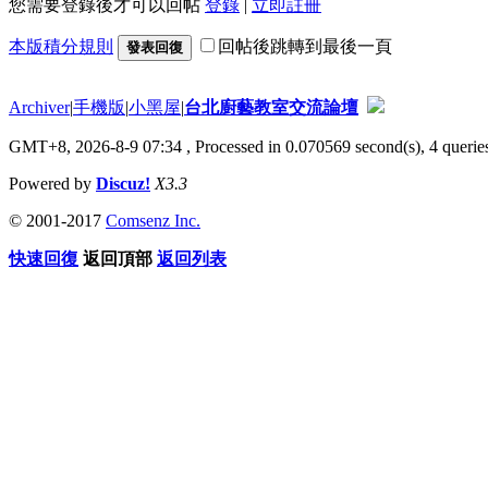
您需要登錄後才可以回帖
登錄
|
立即註冊
本版積分規則
回帖後跳轉到最後一頁
發表回復
Archiver
|
手機版
|
小黑屋
|
台北廚藝教室交流論壇
GMT+8, 2026-8-9 07:34
, Processed in 0.070569 second(s), 4 queries
Powered by
Discuz!
X3.3
© 2001-2017
Comsenz Inc.
快速回復
返回頂部
返回列表