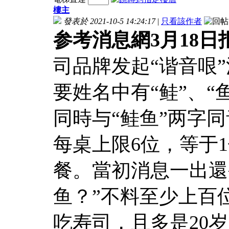
樓主
發表於 2021-10-5 14:24:17
|
只看該作者
参考消息網3月18日
司品牌发起“谐音哏”
要姓名中有“鲑”、
同時与“鲑鱼”两字
每桌上限6位，等于1
餐。當初消息一出還
鱼？”不料至少上百
吃寿司，且多是20