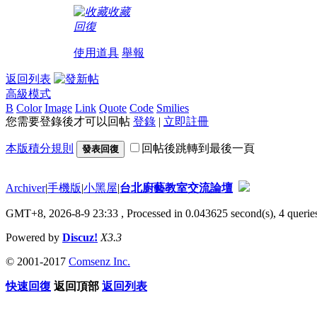
收藏
回復
使用道具
舉報
返回列表
高級模式
B
Color
Image
Link
Quote
Code
Smilies
您需要登錄後才可以回帖
登錄
|
立即註冊
本版積分規則
回帖後跳轉到最後一頁
發表回復
Archiver
|
手機版
|
小黑屋
|
台北廚藝教室交流論壇
GMT+8, 2026-8-9 23:33
, Processed in 0.043625 second(s), 4 queries
Powered by
Discuz!
X3.3
© 2001-2017
Comsenz Inc.
快速回復
返回頂部
返回列表