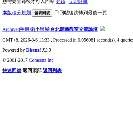
您需要登錄後才可以回帖
登錄
|
立即註冊
本版積分規則
回帖後跳轉到最後一頁
發表回復
Archiver
|
手機版
|
小黑屋
|
台北廚藝教室交流論壇
GMT+8, 2026-8-6 13:33
, Processed in 0.056081 second(s), 4 queries
Powered by
Discuz!
X3.3
© 2001-2017
Comsenz Inc.
快速回復
返回頂部
返回列表