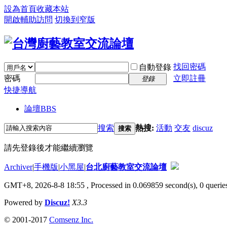
設為首頁
收藏本站
開啟輔助訪問
切換到窄版
找回密碼
自動登錄
密碼
立即註冊
登錄
快捷導航
論壇
BBS
搜索
熱搜:
活動
交友
discuz
搜索
請先登錄後才能繼續瀏覽
Archiver
|
手機版
|
小黑屋
|
台北廚藝教室交流論壇
GMT+8, 2026-8-8 18:55
, Processed in 0.069859 second(s), 0 queries
Powered by
Discuz!
X3.3
© 2001-2017
Comsenz Inc.